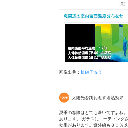
画像出典：
板硝子協会
太陽光を跳ね返す遮熱効果
夏季の窓際はとても暑いですよね。
あります。 ガラスにコーティング
効果があります。紫外線も８０％以