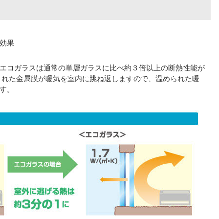
効果
エコガラスは通常の単層ガラスに比べ約３倍以上の断熱性能が
された金属膜が暖気を室内に跳ね返しますので、温められた暖
す。