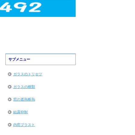
サブメニュー
ガラスのトリセツ
ガラスの種類
窓の遮熱断熱
結露抑制
内窓プラスト