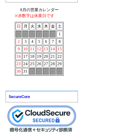
SecureCore