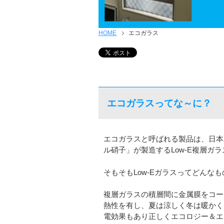
HOME
エコガラス
エコガラスってな～に？
エコガラスと呼ばれる製品は、日本
ル硝子」が製造するLow-E複層ガ
そもそもLow-Eガラスってどんなも
複層ガラスの積層間に金属膜をコー
熱性を有し、夏は涼しく冬は暖かく
電効果もあり正しくエコロジー＆エ