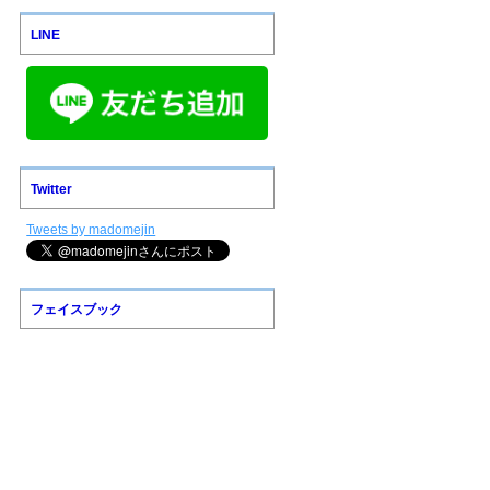
LINE
Twitter
Tweets by madomejin
フェイスブック