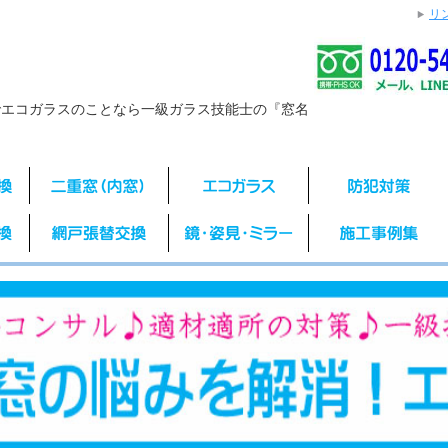
リ
でエコガラスのことなら一級ガラス技能士の『窓名