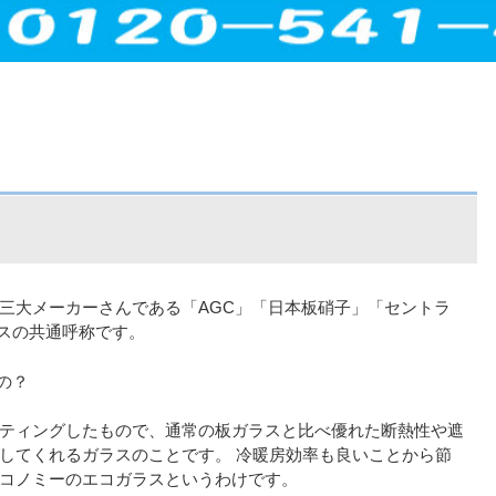
三大メーカーさんである「AGC」「日本板硝子」「セントラ
ラスの共通呼称です。
の？
ティングしたもので、通常の板ガラスと比べ優れた断熱性や遮
してくれるガラスのことです。 冷暖房効率も良いことから節
コノミーのエコガラスというわけです。