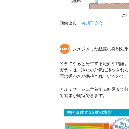
画像出典：
板硝子協会
ジメジメした結露の抑制効果
冬季になると発生する厄介な結露。
ガラスは、冷たい外気に冷やされる
面は暖かさが保持されているので、
アルミサッシに付着する結露まで抑
て効果が期待できます。